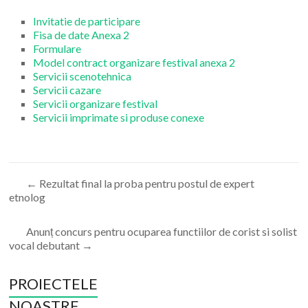
Invitatie de participare
Fisa de date Anexa 2
Formulare
Model contract organizare festival anexa 2
Servicii scenotehnica
Servicii cazare
Servicii organizare festival
Servicii imprimate si produse conexe
←
Rezultat final la proba pentru postul de expert
etnolog
Anunț concurs pentru ocuparea functiilor de corist si solist
vocal debutant
→
PROIECTELE
NOASTRE