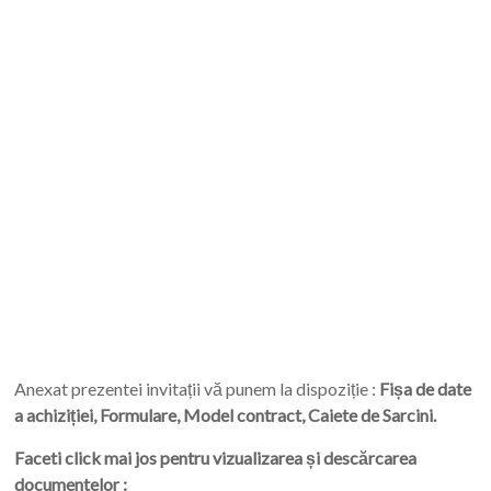
Anexat prezentei invitații vă punem la dispoziție :
Fișa de date
a achiziției, Formulare, Model contract, Caiete de Sarcini.
Faceti click mai jos pentru vizualizarea și descărcarea
documentelor :