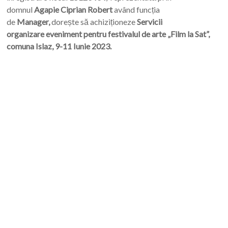
domnul
Agapie Ciprian Robert
având funcția
de
Manager,
dorește să achiziționeze
Servicii
organizare eveniment pentru festivalul de arte „Film la Sat”,
comuna Islaz, 9-11 Iunie 2023.