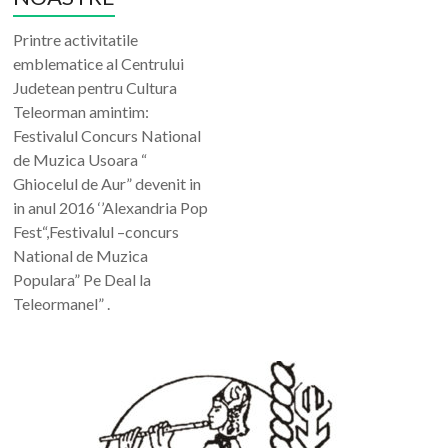
Printre activitatile
emblematice al Centrului
Judetean pentru Cultura
Teleorman amintim:
Festivalul Concurs National
de Muzica Usoara “
Ghiocelul de Aur” devenit in
in anul 2016 ‘’Alexandria Pop
Fest“,Festivalul –concurs
National de Muzica
Populara” Pe Deal la
Teleormanel” .