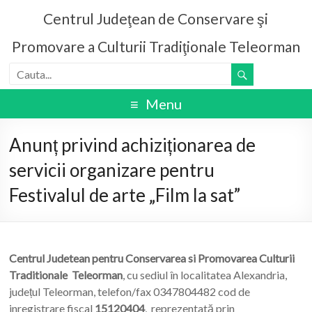
Centrul Judeţean de Conservare şi
Promovare a Culturii Tradiţionale Teleorman
Menu
Anunț privind achiziționarea de
servicii organizare pentru
Festivalul de arte „Film la sat”
Centrul Judetean pentru Conservarea si Promovarea Culturii
Traditionale Teleorman
, cu sediul în localitatea Alexandria,
județul Teleorman, telefon/fax 0347804482 cod de
inregistrare fiscal
15120404
, reprezentată prin