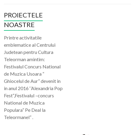
PROIECTELE
NOASTRE
Printre activitatile
emblematice al Centrului
Judetean pentru Cultura
Teleorman amintim:
Festivalul Concurs National
de Muzica Usoara “
Ghiocelul de Aur” devenit in
in anul 2016 ‘’Alexandria Pop
Fest“,Festivalul –concurs
National de Muzica
Populara” Pe Deal la
Teleormanel” .