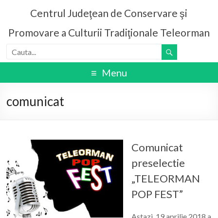
Centrul Judeţean de Conservare şi
Promovare a Culturii Tradiţionale Teleorman
Menu
comunicat
Comunicat
preselectie
„TELEORMAN
POP FEST”
Astazi, 19 aprilie 2018 a