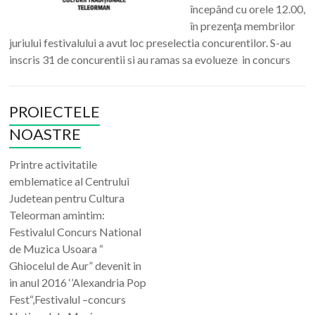
începând cu orele 12.00,
în prezenţa membrilor
juriului festivalului a avut loc preselectia concurentilor. S-au
inscris 31 de concurentii si au ramas sa evolueze in concurs
PROIECTELE
NOASTRE
Printre activitatile
emblematice al Centrului
Judetean pentru Cultura
Teleorman amintim:
Festivalul Concurs National
de Muzica Usoara “
Ghiocelul de Aur” devenit in
in anul 2016 ‘’Alexandria Pop
Fest“,Festivalul –concurs