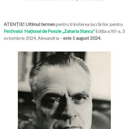
ATENȚIE! Ultimul termen
pentru trimiterea lucrărilor pentru
Festivalul Național de Poezie „Zaharia Stancu”
Ediția a XII-a, 3
octombrie 2024, Alexandria –
este 1 august 2024.