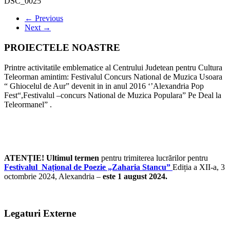
DSC_0025
← Previous
Next →
PROIECTELE NOASTRE
Printre activitatile emblematice al Centrului Judetean pentru Cultura
Teleorman amintim: Festivalul Concurs National de Muzica Usoara
“ Ghiocelul de Aur” devenit in in anul 2016 ‘’Alexandria Pop
Fest“,Festivalul –concurs National de Muzica Populara” Pe Deal la
Teleormanel” .
ATENȚIE! Ultimul termen
pentru trimiterea lucrărilor pentru
Festivalul Național de Poezie „Zaharia Stancu”
Ediția a XII-a, 3
octombrie 2024, Alexandria –
este 1 august 2024.
Legaturi Externe