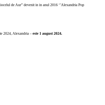
iocelul de Aur” devenit in in anul 2016 ‘’Alexandria Pop
rie 2024, Alexandria –
este 1 august 2024.