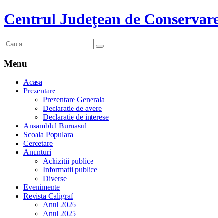
Centrul Judeţean de Conservare
Menu
Acasa
Prezentare
Prezentare Generala
Declaratie de avere
Declaratie de interese
Ansamblul Burnasul
Scoala Populara
Cercetare
Anunturi
Achizitii publice
Informatii publice
Diverse
Evenimente
Revista Caligraf
Anul 2026
Anul 2025