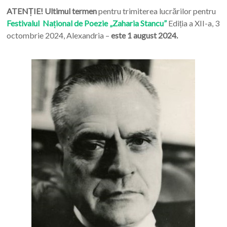
ATENȚIE! Ultimul termen
pentru trimiterea lucrărilor pentru
Festivalul Național de Poezie „Zaharia Stancu”
Ediția a XII-a, 3
octombrie 2024, Alexandria –
este 1 august 2024.