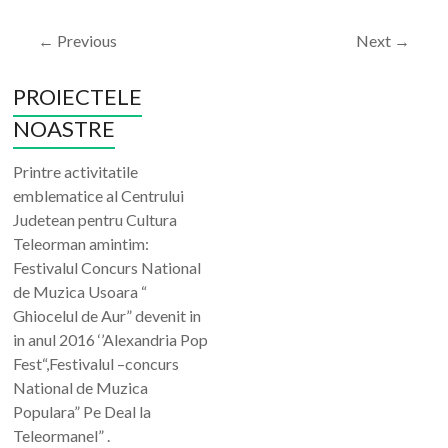
← Previous
Next →
PROIECTELE
NOASTRE
Printre activitatile
emblematice al Centrului
Judetean pentru Cultura
Teleorman amintim:
Festivalul Concurs National
de Muzica Usoara “
Ghiocelul de Aur” devenit in
in anul 2016 ‘’Alexandria Pop
Fest“,Festivalul –concurs
National de Muzica
Populara” Pe Deal la
Teleormanel” .