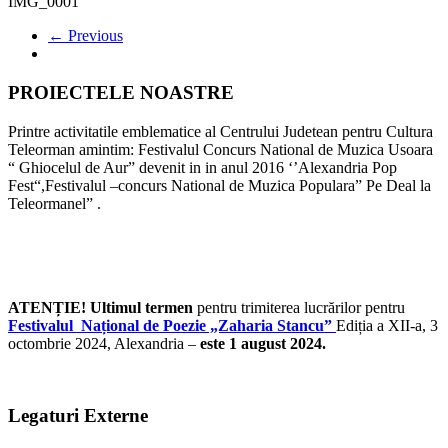
IMG_0001
← Previous
PROIECTELE NOASTRE
Printre activitatile emblematice al Centrului Judetean pentru Cultura
Teleorman amintim: Festivalul Concurs National de Muzica Usoara
“ Ghiocelul de Aur” devenit in in anul 2016 ‘’Alexandria Pop
Fest“,Festivalul –concurs National de Muzica Populara” Pe Deal la
Teleormanel” .
ATENȚIE! Ultimul termen
pentru trimiterea lucrărilor pentru
Festivalul Național de Poezie „Zaharia Stancu”
Ediția a XII-a, 3
octombrie 2024, Alexandria –
este 1 august 2024.
Legaturi Externe