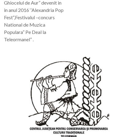
Ghiocelul de Aur” devenit in
in anul 2016 ‘’Alexandria Pop
Fest“,Festivalul –concurs
National de Muzica
Populara” Pe Deal la
Teleormanel” .