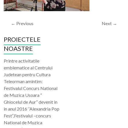
← Previous
Next →
PROIECTELE
NOASTRE
Printre activitatile
emblematice al Centrului
Judetean pentru Cultura
Teleorman amintim:
Festivalul Concurs National
de Muzica Usoara “
Ghiocelul de Aur” devenit in
in anul 2016 ‘’Alexandria Pop
Fest“,Festivalul –concurs
National de Muzica