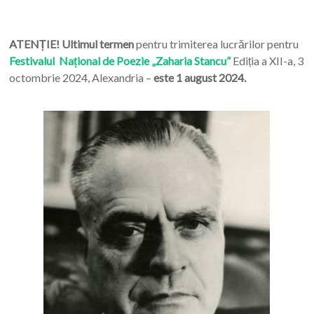
ATENȚIE! Ultimul termen
pentru trimiterea lucrărilor pentru
Festivalul Național de Poezie „Zaharia Stancu”
Ediția a XII-a, 3
octombrie 2024, Alexandria –
este 1 august 2024.