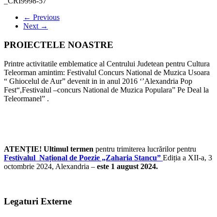
_CRI9998-57
← Previous
Next →
PROIECTELE NOASTRE
Printre activitatile emblematice al Centrului Judetean pentru Cultura
Teleorman amintim: Festivalul Concurs National de Muzica Usoara
“ Ghiocelul de Aur” devenit in in anul 2016 ‘’Alexandria Pop
Fest“,Festivalul –concurs National de Muzica Populara” Pe Deal la
Teleormanel” .
ATENȚIE! Ultimul termen
pentru trimiterea lucrărilor pentru
Festivalul Național de Poezie „Zaharia Stancu”
Ediția a XII-a, 3
octombrie 2024, Alexandria –
este 1 august 2024.
Legaturi Externe