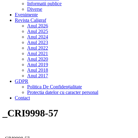
Informatii publice
Diverse
Evenimente
Revista Caligraf
Anul 2026
Anul 2025
Anul 2024
Anul 2023
Anul 2022
Anul 2021
Anul 2020
Anul 2019
Anul 2018
Anul 2017
GDPR
Politica De Confidențialitate
Protectia datelor cu caracter personal
Contact
_CRI9998-57