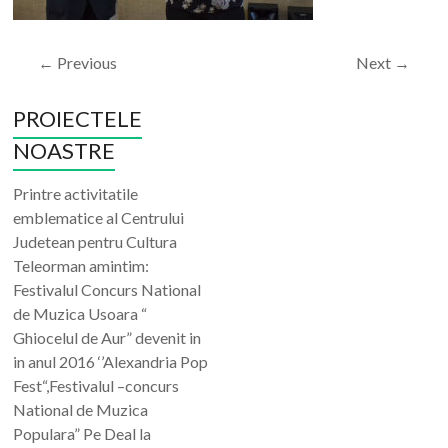
← Previous
Next →
PROIECTELE
NOASTRE
Printre activitatile
emblematice al Centrului
Judetean pentru Cultura
Teleorman amintim:
Festivalul Concurs National
de Muzica Usoara “
Ghiocelul de Aur” devenit in
in anul 2016 ‘’Alexandria Pop
Fest“,Festivalul –concurs
National de Muzica
Populara” Pe Deal la