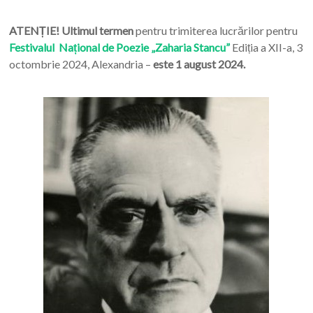
ATENȚIE! Ultimul termen
pentru trimiterea lucrărilor pentru
Festivalul Național de Poezie „Zaharia Stancu”
Ediția a XII-a, 3
octombrie 2024, Alexandria –
este 1 august 2024.