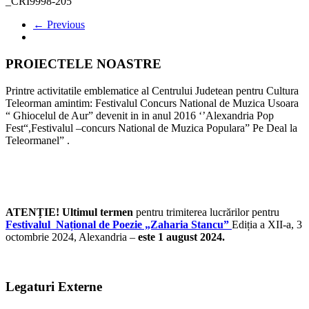
_CRI9998-205
← Previous
PROIECTELE NOASTRE
Printre activitatile emblematice al Centrului Judetean pentru Cultura
Teleorman amintim: Festivalul Concurs National de Muzica Usoara
“ Ghiocelul de Aur” devenit in in anul 2016 ‘’Alexandria Pop
Fest“,Festivalul –concurs National de Muzica Populara” Pe Deal la
Teleormanel” .
ATENȚIE! Ultimul termen
pentru trimiterea lucrărilor pentru
Festivalul Național de Poezie „Zaharia Stancu”
Ediția a XII-a, 3
octombrie 2024, Alexandria –
este 1 august 2024.
Legaturi Externe