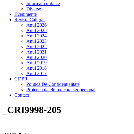
Informatii publice
Diverse
Evenimente
Revista Caligraf
Anul 2026
Anul 2025
Anul 2024
Anul 2023
Anul 2022
Anul 2021
Anul 2020
Anul 2019
Anul 2018
Anul 2017
GDPR
Politica De Confidențialitate
Protectia datelor cu caracter personal
Contact
_CRI9998-205