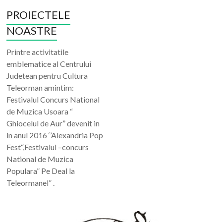
PROIECTELE
NOASTRE
Printre activitatile
emblematice al Centrului
Judetean pentru Cultura
Teleorman amintim:
Festivalul Concurs National
de Muzica Usoara “
Ghiocelul de Aur” devenit in
in anul 2016 ‘’Alexandria Pop
Fest“,Festivalul –concurs
National de Muzica
Populara” Pe Deal la
Teleormanel” .