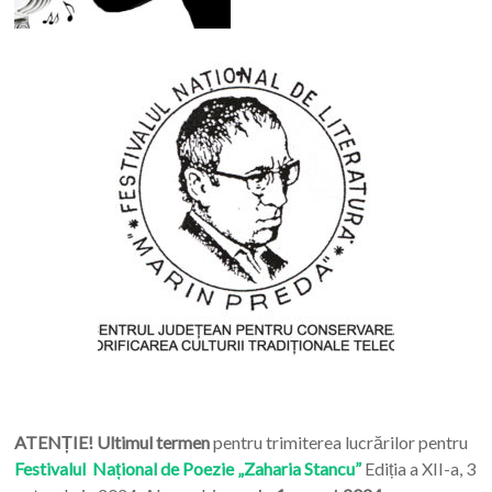
ATENȚIE! Ultimul termen
pentru trimiterea lucrărilor pentru
Festivalul Național de Poezie „Zaharia Stancu”
Ediția a XII-a, 3