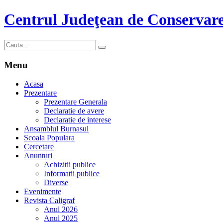
Centrul Judeţean de Conservare
Menu
Acasa
Prezentare
Prezentare Generala
Declaratie de avere
Declaratie de interese
Ansamblul Burnasul
Scoala Populara
Cercetare
Anunturi
Achizitii publice
Informatii publice
Diverse
Evenimente
Revista Caligraf
Anul 2026
Anul 2025