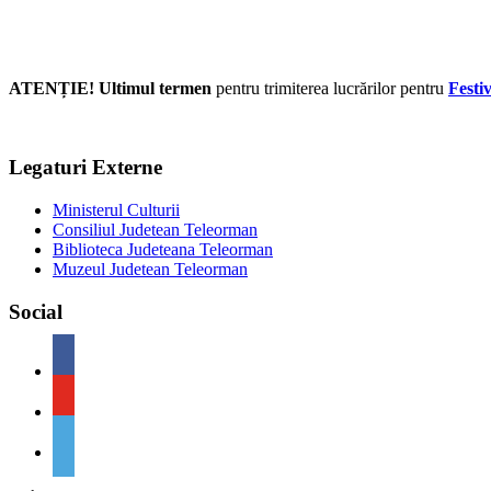
ATENȚIE! Ultimul termen
pentru trimiterea lucrărilor pentru
Festi
Legaturi Externe
Ministerul Culturii
Consiliul Judetean Teleorman
Biblioteca Judeteana Teleorman
Muzeul Judetean Teleorman
Social