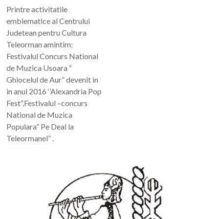
Printre activitatile
emblematice al Centrului
Judetean pentru Cultura
Teleorman amintim:
Festivalul Concurs National
de Muzica Usoara “
Ghiocelul de Aur” devenit in
in anul 2016 ‘’Alexandria Pop
Fest“,Festivalul –concurs
National de Muzica
Populara” Pe Deal la
Teleormanel” .