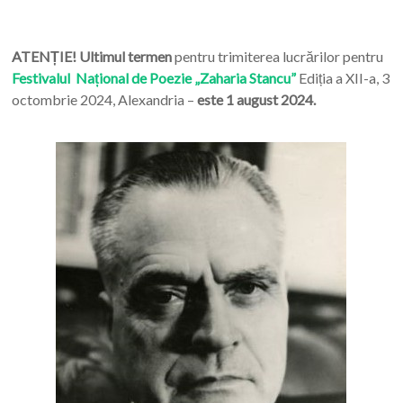
ATENȚIE! Ultimul termen
pentru trimiterea lucrărilor pentru
Festivalul Național de Poezie „Zaharia Stancu”
Ediția a XII-a, 3
octombrie 2024, Alexandria –
este 1 august 2024.