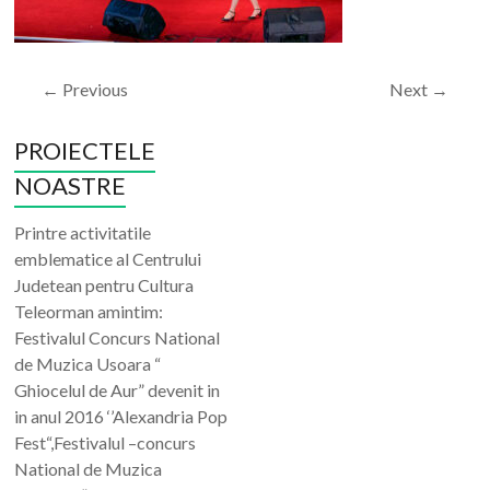
← Previous
Next →
PROIECTELE
NOASTRE
Printre activitatile
emblematice al Centrului
Judetean pentru Cultura
Teleorman amintim:
Festivalul Concurs National
de Muzica Usoara “
Ghiocelul de Aur” devenit in
in anul 2016 ‘’Alexandria Pop
Fest“,Festivalul –concurs
National de Muzica