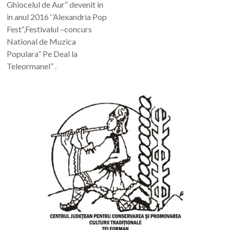
Ghiocelul de Aur” devenit in
in anul 2016 ‘’Alexandria Pop
Fest“,Festivalul –concurs
National de Muzica
Populara” Pe Deal la
Teleormanel” .