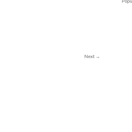
Popul
Next →