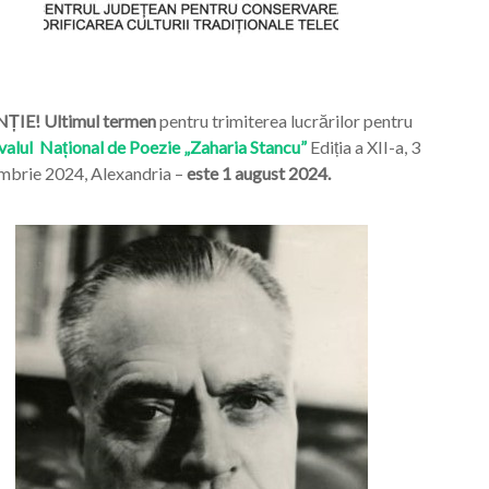
ȚIE! Ultimul termen
pentru trimiterea lucrărilor pentru
valul Național de Poezie „Zaharia Stancu”
Ediția a XII-a, 3
mbrie 2024, Alexandria –
este 1 august 2024.