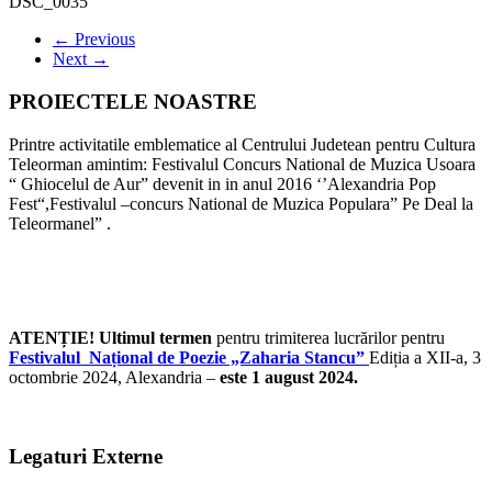
DSC_0035
← Previous
Next →
PROIECTELE NOASTRE
Printre activitatile emblematice al Centrului Judetean pentru Cultura
Teleorman amintim: Festivalul Concurs National de Muzica Usoara
“ Ghiocelul de Aur” devenit in in anul 2016 ‘’Alexandria Pop
Fest“,Festivalul –concurs National de Muzica Populara” Pe Deal la
Teleormanel” .
ATENȚIE! Ultimul termen
pentru trimiterea lucrărilor pentru
Festivalul Național de Poezie „Zaharia Stancu”
Ediția a XII-a, 3
octombrie 2024, Alexandria –
este 1 august 2024.
Legaturi Externe