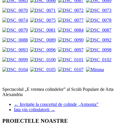
Spectacolul „E vremea colindelor” al Scolii Populare de Arta
Alexandria
←
Invitație la concertul de colinde „Armonia”
Iata vin colindatorii
→
PROIECTELE NOASTRE