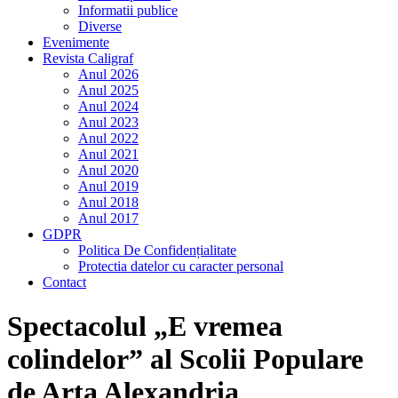
Informatii publice
Diverse
Evenimente
Revista Caligraf
Anul 2026
Anul 2025
Anul 2024
Anul 2023
Anul 2022
Anul 2021
Anul 2020
Anul 2019
Anul 2018
Anul 2017
GDPR
Politica De Confidențialitate
Protectia datelor cu caracter personal
Contact
Spectacolul „E vremea
colindelor” al Scolii Populare
de Arta Alexandria