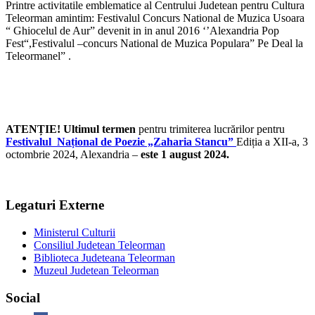
Printre activitatile emblematice al Centrului Judetean pentru Cultura
Teleorman amintim: Festivalul Concurs National de Muzica Usoara
“ Ghiocelul de Aur” devenit in in anul 2016 ‘’Alexandria Pop
Fest“,Festivalul –concurs National de Muzica Populara” Pe Deal la
Teleormanel” .
ATENȚIE! Ultimul termen
pentru trimiterea lucrărilor pentru
Festivalul Național de Poezie „Zaharia Stancu”
Ediția a XII-a, 3
octombrie 2024, Alexandria –
este 1 august 2024.
Legaturi Externe
Ministerul Culturii
Consiliul Judetean Teleorman
Biblioteca Judeteana Teleorman
Muzeul Judetean Teleorman
Social