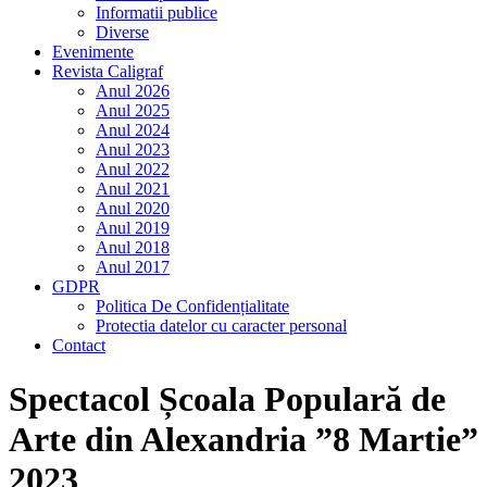
Informatii publice
Diverse
Evenimente
Revista Caligraf
Anul 2026
Anul 2025
Anul 2024
Anul 2023
Anul 2022
Anul 2021
Anul 2020
Anul 2019
Anul 2018
Anul 2017
GDPR
Politica De Confidențialitate
Protectia datelor cu caracter personal
Contact
Spectacol Școala Populară de
Arte din Alexandria ”8 Martie”
2023