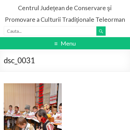
Centrul Judeţean de Conservare şi
Promovare a Culturii Tradiţionale Teleorman
Menu
dsc_0031