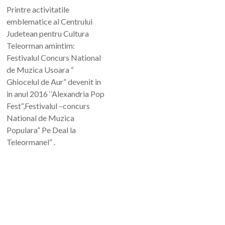
Printre activitatile
emblematice al Centrului
Judetean pentru Cultura
Teleorman amintim:
Festivalul Concurs National
de Muzica Usoara “
Ghiocelul de Aur” devenit in
in anul 2016 ‘’Alexandria Pop
Fest“,Festivalul –concurs
National de Muzica
Populara” Pe Deal la
Teleormanel” .