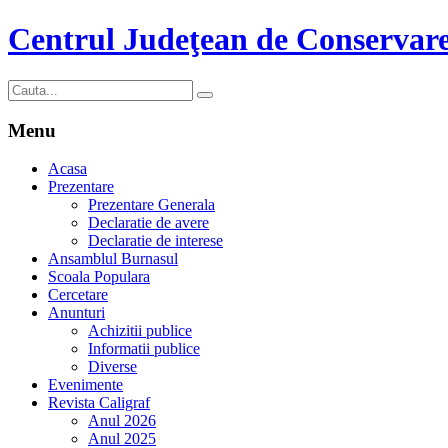
Centrul Judeţean de Conservare
Menu
Acasa
Prezentare
Prezentare Generala
Declaratie de avere
Declaratie de interese
Ansamblul Burnasul
Scoala Populara
Cercetare
Anunturi
Achizitii publice
Informatii publice
Diverse
Evenimente
Revista Caligraf
Anul 2026
Anul 2025