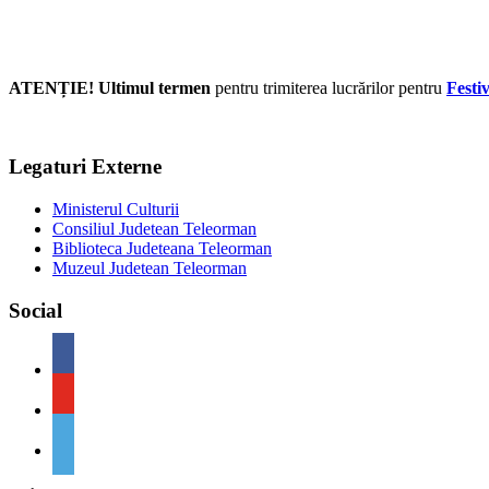
ATENȚIE! Ultimul termen
pentru trimiterea lucrărilor pentru
Festi
Legaturi Externe
Ministerul Culturii
Consiliul Judetean Teleorman
Biblioteca Judeteana Teleorman
Muzeul Judetean Teleorman
Social