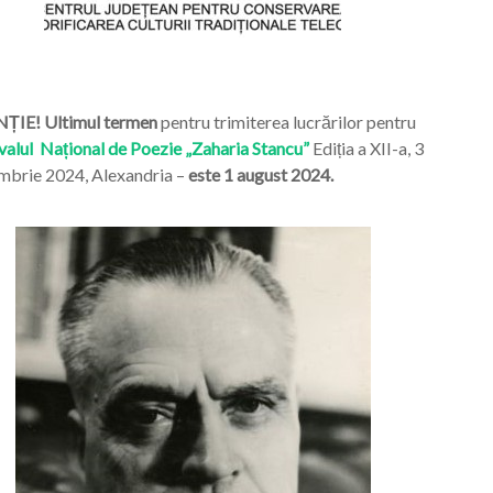
ȚIE! Ultimul termen
pentru trimiterea lucrărilor pentru
valul Național de Poezie „Zaharia Stancu”
Ediția a XII-a, 3
mbrie 2024, Alexandria –
este 1 august 2024.