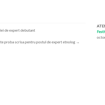
ATEN
tiei de expert debutant
Festi
octo
te proba scrisa pentru postul de expert etnolog
→