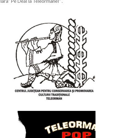
ara” Pe Deal la Teleormanel” .