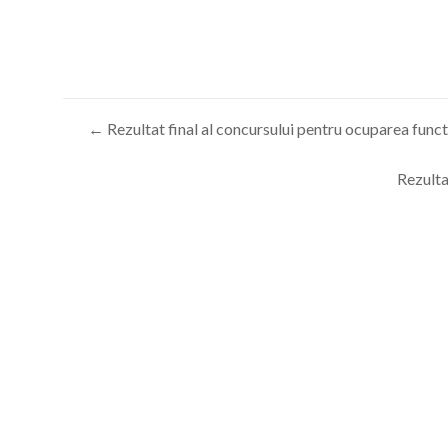
←
Rezultat final al concursului pentru ocuparea func
Rezulta