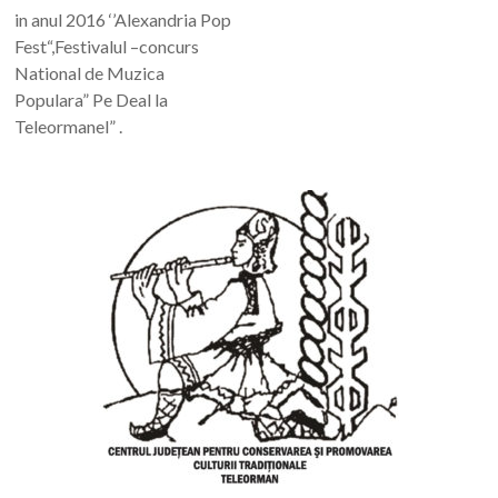
in anul 2016 ‘’Alexandria Pop
Fest“,Festivalul –concurs
National de Muzica
Populara” Pe Deal la
Teleormanel” .