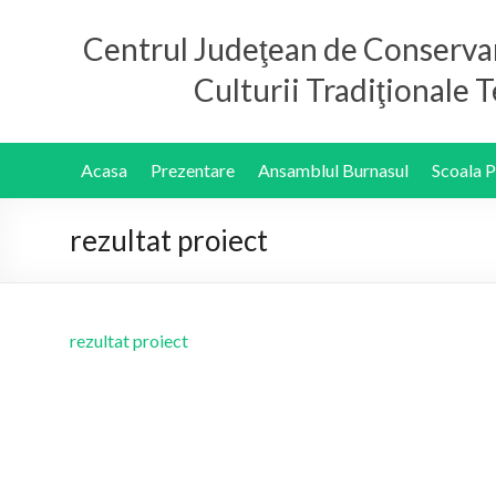
Centrul Judeţean de Conserva
Culturii Tradiţionale
Acasa
Prezentare
Ansamblul Burnasul
Scoala 
rezultat proiect
rezultat proiect