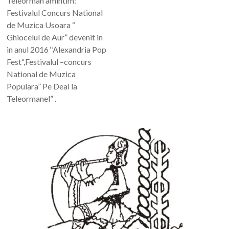
Teleorman amintim:
Festivalul Concurs National
de Muzica Usoara “
Ghiocelul de Aur” devenit in
in anul 2016 ‘’Alexandria Pop
Fest“,Festivalul –concurs
National de Muzica
Populara” Pe Deal la
Teleormanel” .