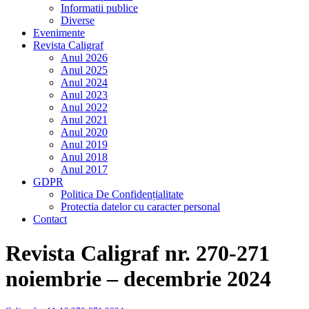
Informatii publice
Diverse
Evenimente
Revista Caligraf
Anul 2026
Anul 2025
Anul 2024
Anul 2023
Anul 2022
Anul 2021
Anul 2020
Anul 2019
Anul 2018
Anul 2017
GDPR
Politica De Confidențialitate
Protectia datelor cu caracter personal
Contact
Revista Caligraf nr. 270-271
noiembrie – decembrie 2024