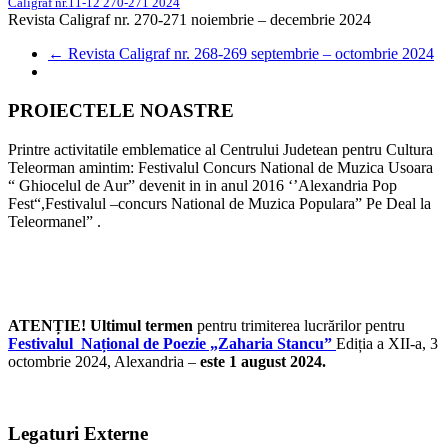
Caligraf nr.11-12 270-271 2024
Revista Caligraf nr. 270-271 noiembrie – decembrie 2024
←
Revista Caligraf nr. 268-269 septembrie – octombrie 2024
PROIECTELE NOASTRE
Printre activitatile emblematice al Centrului Judetean pentru Cultura
Teleorman amintim: Festivalul Concurs National de Muzica Usoara
“ Ghiocelul de Aur” devenit in in anul 2016 ‘’Alexandria Pop
Fest“,Festivalul –concurs National de Muzica Populara” Pe Deal la
Teleormanel” .
ATENȚIE! Ultimul termen
pentru trimiterea lucrărilor pentru
Festivalul Național de Poezie „Zaharia Stancu”
Ediția a XII-a, 3
octombrie 2024, Alexandria –
este 1 august 2024.
Legaturi Externe