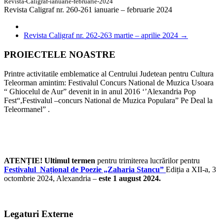
Revista-Caligraf-ianuarie-februarie-2024
Revista Caligraf nr. 260-261 ianuarie – februarie 2024
Revista Caligraf nr. 262-263 martie – aprilie 2024
→
PROIECTELE NOASTRE
Printre activitatile emblematice al Centrului Judetean pentru Cultura
Teleorman amintim: Festivalul Concurs National de Muzica Usoara
“ Ghiocelul de Aur” devenit in in anul 2016 ‘’Alexandria Pop
Fest“,Festivalul –concurs National de Muzica Populara” Pe Deal la
Teleormanel” .
ATENȚIE! Ultimul termen
pentru trimiterea lucrărilor pentru
Festivalul Național de Poezie „Zaharia Stancu”
Ediția a XII-a, 3
octombrie 2024, Alexandria –
este 1 august 2024.
Legaturi Externe