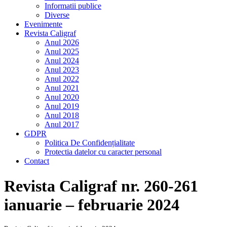
Informatii publice
Diverse
Evenimente
Revista Caligraf
Anul 2026
Anul 2025
Anul 2024
Anul 2023
Anul 2022
Anul 2021
Anul 2020
Anul 2019
Anul 2018
Anul 2017
GDPR
Politica De Confidențialitate
Protectia datelor cu caracter personal
Contact
Revista Caligraf nr. 260-261
ianuarie – februarie 2024