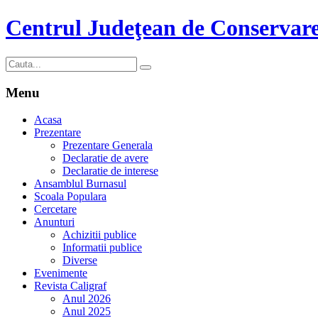
Centrul Judeţean de Conservare
Menu
Acasa
Prezentare
Prezentare Generala
Declaratie de avere
Declaratie de interese
Ansamblul Burnasul
Scoala Populara
Cercetare
Anunturi
Achizitii publice
Informatii publice
Diverse
Evenimente
Revista Caligraf
Anul 2026
Anul 2025