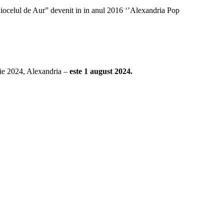
iocelul de Aur” devenit in in anul 2016 ‘’Alexandria Pop
rie 2024, Alexandria –
este 1 august 2024.