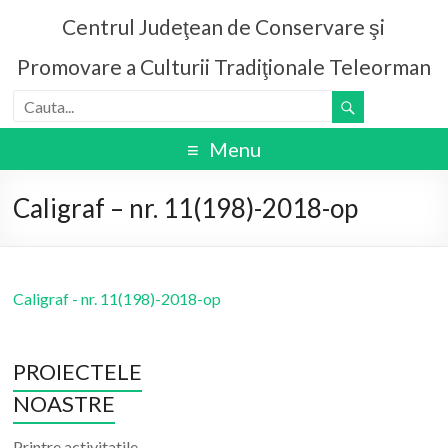
Centrul Judeţean de Conservare şi
Promovare a Culturii Tradiţionale Teleorman
Menu
Caligraf – nr. 11(198)-2018-op
Caligraf - nr. 11(198)-2018-op
PROIECTELE
NOASTRE
Printre activitatile