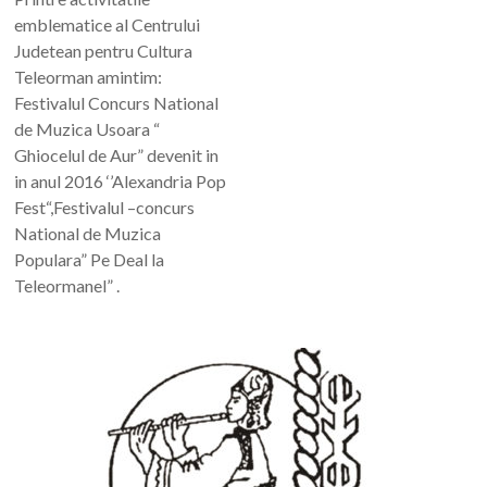
emblematice al Centrului
Judetean pentru Cultura
Teleorman amintim:
Festivalul Concurs National
de Muzica Usoara “
Ghiocelul de Aur” devenit in
in anul 2016 ‘’Alexandria Pop
Fest“,Festivalul –concurs
National de Muzica
Populara” Pe Deal la
Teleormanel” .