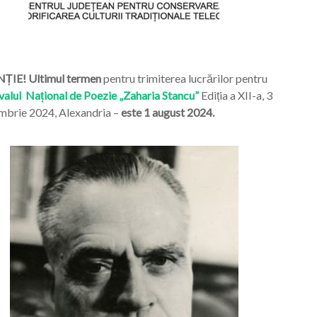
ȚIE! Ultimul termen
pentru trimiterea lucrărilor pentru
valul Național de Poezie „Zaharia Stancu”
Ediția a XII-a, 3
mbrie 2024, Alexandria –
este 1 august 2024.