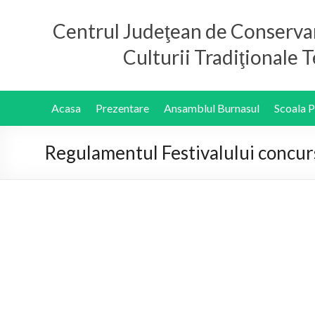
Centrul Judeţean de Conserva
Culturii Tradiţionale
Acasa
Prezentare
Ansamblul Burnasul
Scoala 
Regulamentul Festivalului concurs