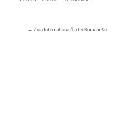
←
Ziua Internațională a Iei Românești