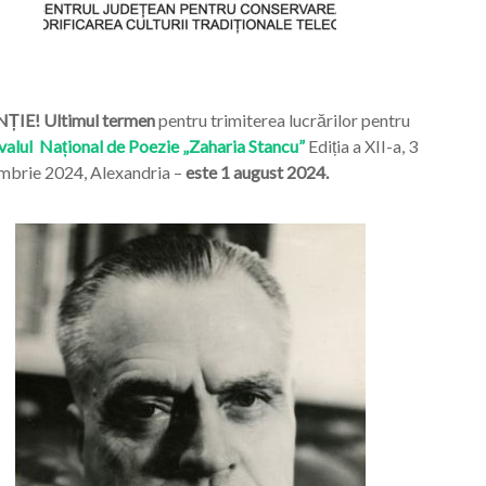
ȚIE! Ultimul termen
pentru trimiterea lucrărilor pentru
valul Național de Poezie „Zaharia Stancu”
Ediția a XII-a, 3
mbrie 2024, Alexandria –
este 1 august 2024.