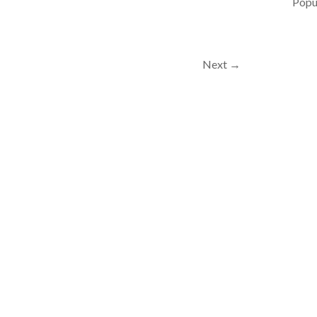
Popul
Next →