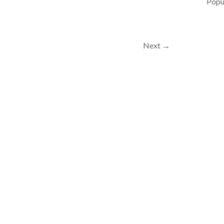
Popul
Next →