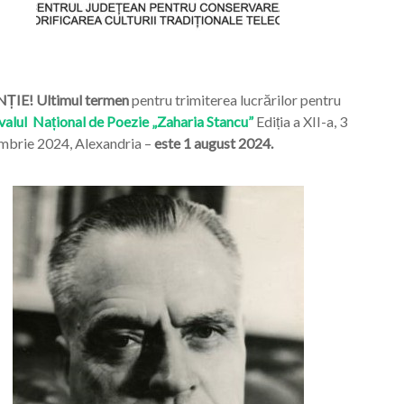
ȚIE! Ultimul termen
pentru trimiterea lucrărilor pentru
valul Național de Poezie „Zaharia Stancu”
Ediția a XII-a, 3
mbrie 2024, Alexandria –
este 1 august 2024.