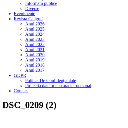
Informatii publice
Diverse
Evenimente
Revista Caligraf
Anul 2026
Anul 2025
Anul 2024
Anul 2023
Anul 2022
Anul 2021
Anul 2020
Anul 2019
Anul 2018
Anul 2017
GDPR
Politica De Confidențialitate
Protectia datelor cu caracter personal
Contact
DSC_0209 (2)