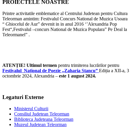
PROIECTELE NOASTRE
Printre activitatile emblematice al Centrului Judetean pentru Cultura
Teleorman amintim: Festivalul Concurs National de Muzica Usoara
“ Ghiocelul de Aur” devenit in in anul 2016 ‘’Alexandria Pop
Fest“,Festivalul –concurs National de Muzica Populara” Pe Deal la
Teleormanel” .
ATENȚIE! Ultimul termen
pentru trimiterea lucrărilor pentru
Festivalul Național de Poezie „Zaharia Stancu”
Ediția a XII-a, 3
octombrie 2024, Alexandria –
este 1 august 2024.
Legaturi Externe
Ministerul Culturii
Consiliul Judetean Teleorman
Biblioteca Judeteana Teleorman
Muzeul Judetean Teleorman