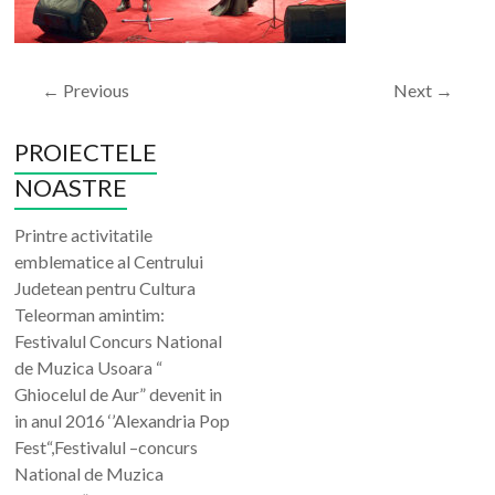
← Previous
Next →
PROIECTELE
NOASTRE
Printre activitatile
emblematice al Centrului
Judetean pentru Cultura
Teleorman amintim:
Festivalul Concurs National
de Muzica Usoara “
Ghiocelul de Aur” devenit in
in anul 2016 ‘’Alexandria Pop
Fest“,Festivalul –concurs
National de Muzica