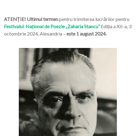
ATENȚIE! Ultimul termen
pentru trimiterea lucrărilor pentru
Festivalul Național de Poezie „Zaharia Stancu”
Ediția a XII-a, 3
octombrie 2024, Alexandria –
este 1 august 2024.