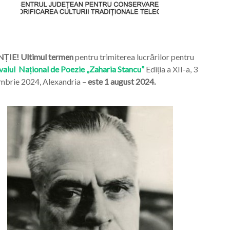
ȚIE! Ultimul termen
pentru trimiterea lucrărilor pentru
valul Național de Poezie „Zaharia Stancu”
Ediția a XII-a, 3
mbrie 2024, Alexandria –
este 1 august 2024.