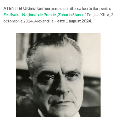
ATENȚIE! Ultimul termen
pentru trimiterea lucrărilor pentru
Festivalul Național de Poezie „Zaharia Stancu”
Ediția a XII-a, 3
octombrie 2024, Alexandria –
este 1 august 2024.