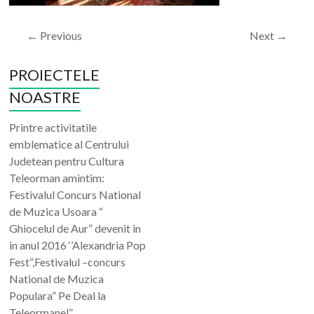
← Previous
Next →
PROIECTELE
NOASTRE
Printre activitatile
emblematice al Centrului
Judetean pentru Cultura
Teleorman amintim:
Festivalul Concurs National
de Muzica Usoara “
Ghiocelul de Aur” devenit in
in anul 2016 ‘’Alexandria Pop
Fest“,Festivalul –concurs
National de Muzica
Populara” Pe Deal la
Teleormanel” .