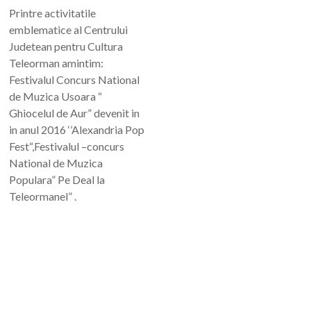
Printre activitatile
emblematice al Centrului
Judetean pentru Cultura
Teleorman amintim:
Festivalul Concurs National
de Muzica Usoara “
Ghiocelul de Aur” devenit in
in anul 2016 ‘’Alexandria Pop
Fest“,Festivalul –concurs
National de Muzica
Populara” Pe Deal la
Teleormanel” .