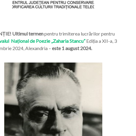
ȚIE! Ultimul termen
pentru trimiterea lucrărilor pentru
valul Național de Poezie „Zaharia Stancu”
Ediția a XII-a, 3
mbrie 2024, Alexandria –
este 1 august 2024.