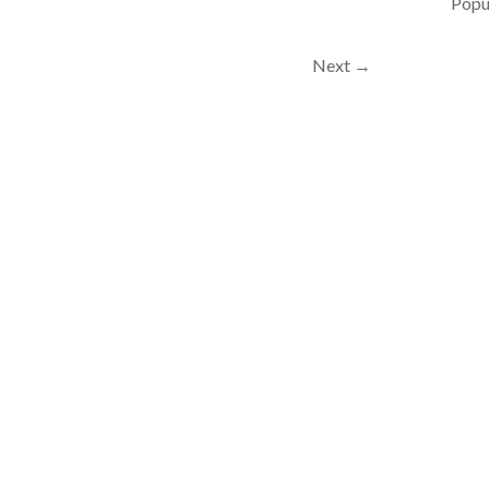
Popul
Next →