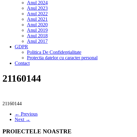
Anul 2024
Anul 2023
Anul 2022
Anul 2021
Anul 2020
Anul 2019
Anul 2018
Anul 2017
GDPR
Politica De Confidențialitate
Protectia datelor cu caracter personal
Contact
21160144
21160144
← Previous
Next →
PROIECTELE NOASTRE