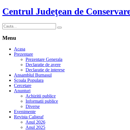
Centrul Judeţean de Conservare
Menu
Acasa
Prezentare
Prezentare Generala
Declaratie de avere
Declaratie de interese
Ansamblul Burnasul
Scoala Populara
Cercetare
Anunturi
Achizitii publice
Informatii publice
Diverse
Evenimente
Revista Caligraf
Anul 2026
Anul 2025