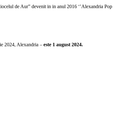
iocelul de Aur” devenit in in anul 2016 ‘’Alexandria Pop
rie 2024, Alexandria –
este 1 august 2024.