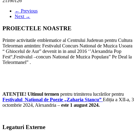
21160126
← Previous
Next →
PROIECTELE NOASTRE
Printre activitatile emblematice al Centrului Judetean pentru Cultura
Teleorman amintim: Festivalul Concurs National de Muzica Usoara
“ Ghiocelul de Aur” devenit in in anul 2016 ‘’Alexandria Pop
Fest“,Festivalul –concurs National de Muzica Populara” Pe Deal la
Teleormanel” .
ATENȚIE! Ultimul termen
pentru trimiterea lucrărilor pentru
Festivalul Național de Poezie „Zaharia Stancu”
Ediția a XII-a, 3
octombrie 2024, Alexandria –
este 1 august 2024.
Legaturi Externe