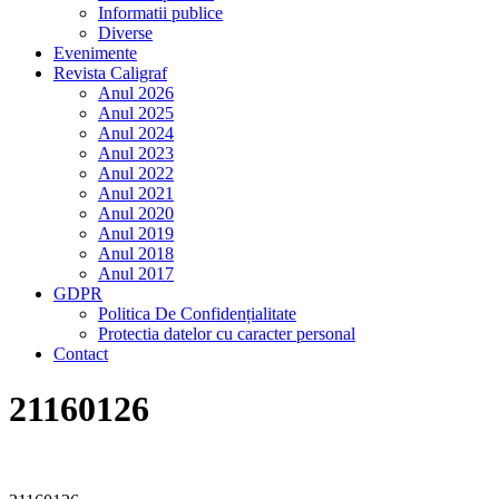
Informatii publice
Diverse
Evenimente
Revista Caligraf
Anul 2026
Anul 2025
Anul 2024
Anul 2023
Anul 2022
Anul 2021
Anul 2020
Anul 2019
Anul 2018
Anul 2017
GDPR
Politica De Confidențialitate
Protectia datelor cu caracter personal
Contact
21160126