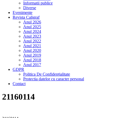
Informatii publice
Diverse
Evenimente
Revista Caligraf
Anul 2026
Anul 2025
Anul 2024
Anul 2023
Anul 2022
Anul 2021
Anul 2020
Anul 2019
Anul 2018
Anul 2017
GDPR
Politica De Confidențialitate
Protectia datelor cu caracter personal
Contact
21160114