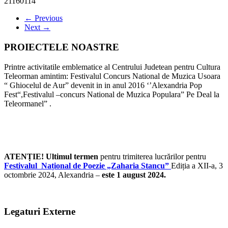
21160114
← Previous
Next →
PROIECTELE NOASTRE
Printre activitatile emblematice al Centrului Judetean pentru Cultura
Teleorman amintim: Festivalul Concurs National de Muzica Usoara
“ Ghiocelul de Aur” devenit in in anul 2016 ‘’Alexandria Pop
Fest“,Festivalul –concurs National de Muzica Populara” Pe Deal la
Teleormanel” .
ATENȚIE! Ultimul termen
pentru trimiterea lucrărilor pentru
Festivalul Național de Poezie „Zaharia Stancu”
Ediția a XII-a, 3
octombrie 2024, Alexandria –
este 1 august 2024.
Legaturi Externe