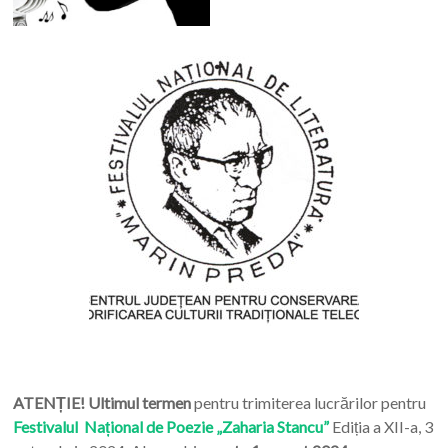
ATENȚIE! Ultimul termen
pentru trimiterea lucrărilor pentru
Festivalul Național de Poezie „Zaharia Stancu”
Ediția a XII-a, 3