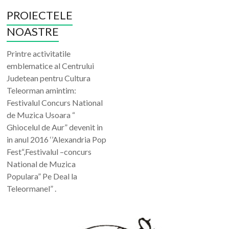
PROIECTELE
NOASTRE
Printre activitatile
emblematice al Centrului
Judetean pentru Cultura
Teleorman amintim:
Festivalul Concurs National
de Muzica Usoara “
Ghiocelul de Aur” devenit in
in anul 2016 ‘’Alexandria Pop
Fest“,Festivalul –concurs
National de Muzica
Populara” Pe Deal la
Teleormanel” .