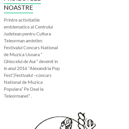
NOASTRE
Printre activitatile
emblematice al Centrului
Judetean pentru Cultura
Teleorman amintim:
Festivalul Concurs National
de Muzica Usoara “
Ghiocelul de Aur” devenit in
in anul 2016 ‘’Alexandria Pop
Fest“,Festivalul –concurs
National de Muzica
Populara” Pe Deal la
Teleormanel” .