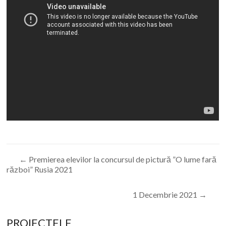
←
Premierea elevilor la concursul de pictură ”O lume fară
război” Rusia 2021
1 Decembrie 2021
→
PROIECTELE