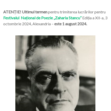
ATENȚIE! Ultimul termen
pentru trimiterea lucrărilor pentru
Festivalul Național de Poezie „Zaharia Stancu”
Ediția a XII-a, 3
octombrie 2024, Alexandria –
este 1 august 2024.