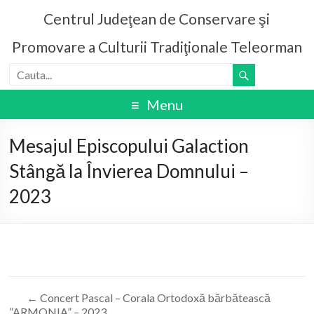
Centrul Judeţean de Conservare şi
Promovare a Culturii Tradiţionale Teleorman
Menu
Mesajul Episcopului Galaction
Stângă la Învierea Domnului –
2023
←
Concert Pascal – Corala Ortodoxă bărbătească
”ARMONIA” – 2023