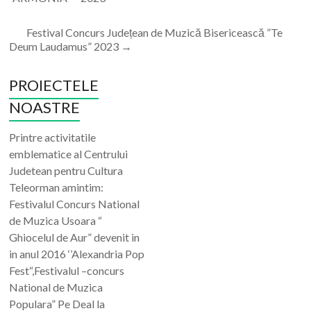
Festival Concurs Județean de Muzică Bisericească ”Te
Deum Laudamus” 2023
→
PROIECTELE
NOASTRE
Printre activitatile
emblematice al Centrului
Judetean pentru Cultura
Teleorman amintim:
Festivalul Concurs National
de Muzica Usoara “
Ghiocelul de Aur” devenit in
in anul 2016 ‘’Alexandria Pop
Fest“,Festivalul –concurs
National de Muzica
Populara” Pe Deal la