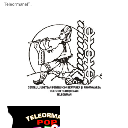
Teleormanel” .