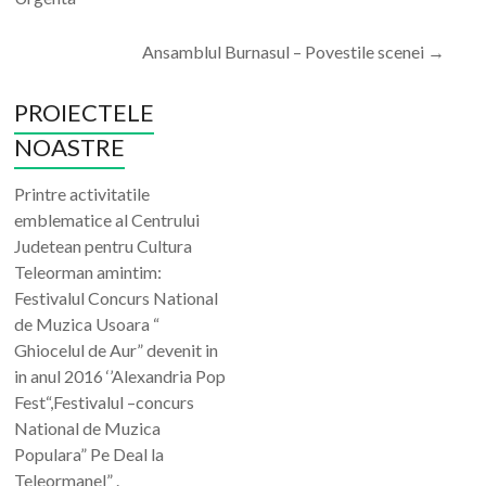
Ansamblul Burnasul – Povestile scenei
→
PROIECTELE
NOASTRE
Printre activitatile
emblematice al Centrului
Judetean pentru Cultura
Teleorman amintim:
Festivalul Concurs National
de Muzica Usoara “
Ghiocelul de Aur” devenit in
in anul 2016 ‘’Alexandria Pop
Fest“,Festivalul –concurs
National de Muzica
Populara” Pe Deal la
Teleormanel” .