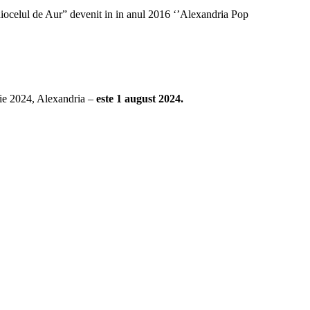
iocelul de Aur” devenit in in anul 2016 ‘’Alexandria Pop
rie 2024, Alexandria –
este 1 august 2024.