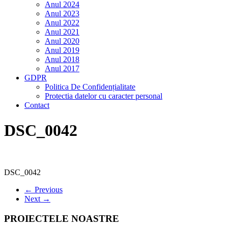
Anul 2024
Anul 2023
Anul 2022
Anul 2021
Anul 2020
Anul 2019
Anul 2018
Anul 2017
GDPR
Politica De Confidențialitate
Protectia datelor cu caracter personal
Contact
DSC_0042
DSC_0042
← Previous
Next →
PROIECTELE NOASTRE