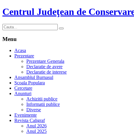
Centrul Judeţean de Conservare
Menu
Acasa
Prezentare
Prezentare Generala
Declaratie de avere
Declaratie de interese
Ansamblul Burnasul
Scoala Populara
Cercetare
Anunturi
Achizitii publice
Informatii publice
Diverse
Evenimente
Revista Caligraf
Anul 2026
Anul 2025