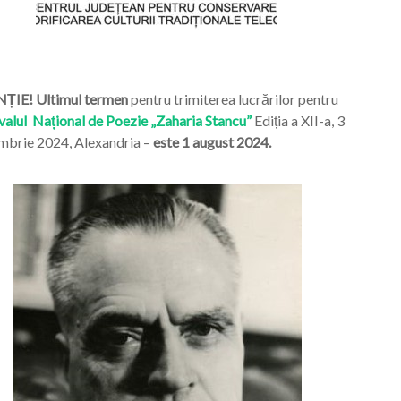
ȚIE! Ultimul termen
pentru trimiterea lucrărilor pentru
valul Național de Poezie „Zaharia Stancu”
Ediția a XII-a, 3
mbrie 2024, Alexandria –
este 1 august 2024.